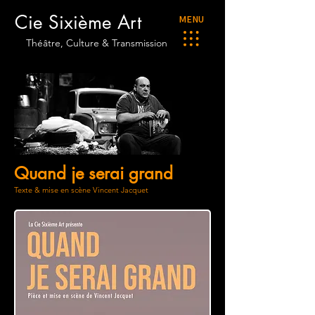
Cie Sixième Art
MENU
Théâtre, Culture & Transmission
Quand je serai grand
Texte & mise en scène Vincent Jacquet​